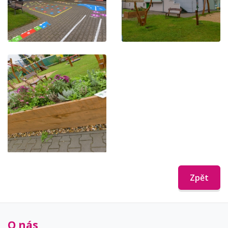
Zpět
O nás