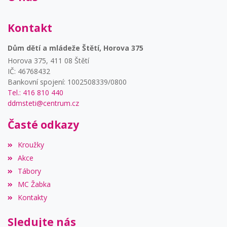
Kontakt
Dům dětí a mládeže Štětí, Horova 375
Horova 375, 411 08 Štětí
IČ: 46768432
Bankovní spojení: 1002508339/0800
Tel.: 416 810 440
ddmsteti@centrum.cz
Časté odkazy
Kroužky
Akce
Tábory
MC Žabka
Kontakty
Sledujte nás