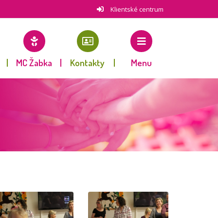
Klientské centrum
MC Žabka
Kontakty
Menu