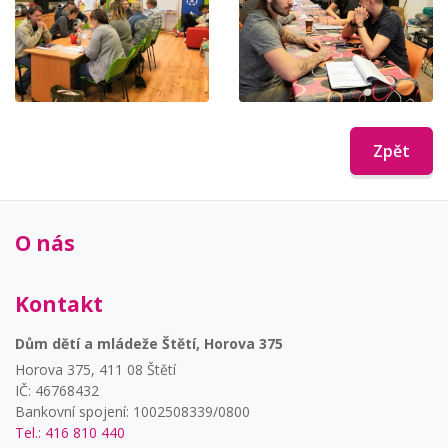
Zpět
O nás
Kontakt
Dům dětí a mládeže Štětí, Horova 375
Horova 375, 411 08 Štětí
IČ: 46768432
Bankovní spojení: 1002508339/0800
Tel.: 416 810 440