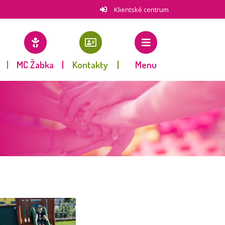
Klientské centrum
MC Žabka
Kontakty
Menu