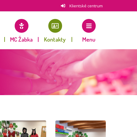
Klientské centrum
MC Žabka
Kontakty
Menu