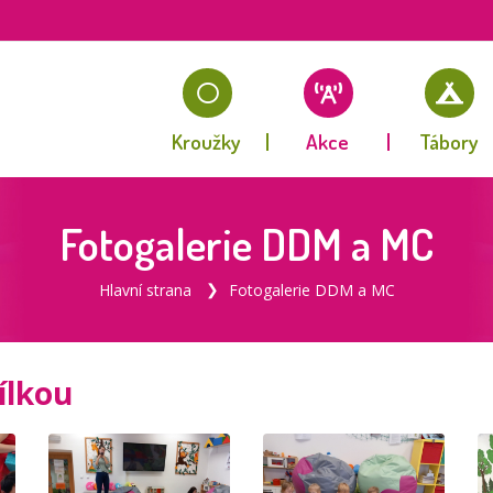
Kroužky
Akce
Tábory
Fotogalerie DDM a MC
Hlavní strana
Fotogalerie DDM a MC
ílkou