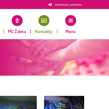
Klientské centrum
MC Žabka
Kontakty
Menu