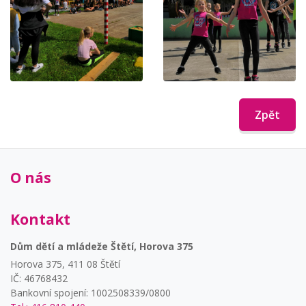
Zpět
O nás
Kontakt
Dům dětí a mládeže Štětí, Horova 375
Horova 375, 411 08 Štětí
IČ: 46768432
Bankovní spojení: 1002508339/0800